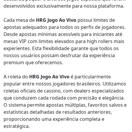
desenvolvidos exclusivamente para nossa plataforma.
Cada mesa de
HRG Jogo Ao Vivo
possui limites de
apostas adequados para todos os perfis de jogadores.
Desde apostas mínimas acessíveis para iniciantes até
mesas VIP com limites elevados para high rollers mais
experientes. Esta flexibilidade garante que todos os
nossos usuários possam desfrutar da experiência
premium que oferecemos.
A roleta do
HRG Jogo Ao Vivo
é particularmente
popular entre nossos jogadores brasileiros. Utilizamos
roletas oficiais de cassino, com dealers especializados
que conduzem cada rodada com precisão e elegância.
O sistema permite apostas múltiplas, favoritos salvos e
estatísticas detalhadas de resultados anteriores,
proporcionando uma experiência completa e
estratégica.