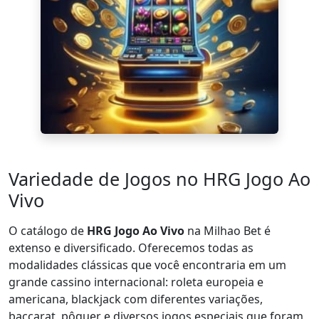
Variedade de Jogos no HRG Jogo Ao
Vivo
O catálogo de
HRG Jogo Ao Vivo
na Milhao Bet é
extenso e diversificado. Oferecemos todas as
modalidades clássicas que você encontraria em um
grande cassino internacional: roleta europeia e
americana, blackjack com diferentes variações,
baccarat, pôquer e diversos jogos especiais que foram