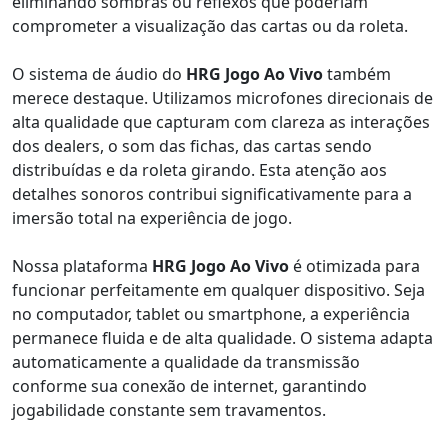
eliminando sombras ou reflexos que poderiam
comprometer a visualização das cartas ou da roleta.
O sistema de áudio do
HRG Jogo Ao Vivo
também
merece destaque. Utilizamos microfones direcionais de
alta qualidade que capturam com clareza as interações
dos dealers, o som das fichas, das cartas sendo
distribuídas e da roleta girando. Esta atenção aos
detalhes sonoros contribui significativamente para a
imersão total na experiência de jogo.
Nossa plataforma
HRG Jogo Ao Vivo
é otimizada para
funcionar perfeitamente em qualquer dispositivo. Seja
no computador, tablet ou smartphone, a experiência
permanece fluida e de alta qualidade. O sistema adapta
automaticamente a qualidade da transmissão
conforme sua conexão de internet, garantindo
jogabilidade constante sem travamentos.