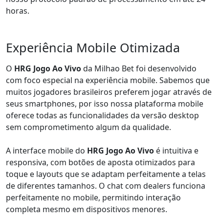
horas.
Experiência Mobile Otimizada
O
HRG Jogo Ao Vivo
da Milhao Bet foi desenvolvido
com foco especial na experiência mobile. Sabemos que
muitos jogadores brasileiros preferem jogar através de
seus smartphones, por isso nossa plataforma mobile
oferece todas as funcionalidades da versão desktop
sem comprometimento algum da qualidade.
A interface mobile do
HRG Jogo Ao Vivo
é intuitiva e
responsiva, com botões de aposta otimizados para
toque e layouts que se adaptam perfeitamente a telas
de diferentes tamanhos. O chat com dealers funciona
perfeitamente no mobile, permitindo interação
completa mesmo em dispositivos menores.