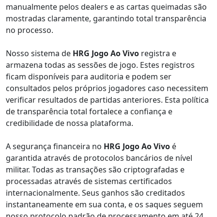
manualmente pelos dealers e as cartas queimadas são
mostradas claramente, garantindo total transparência
no processo.
Nosso sistema de
HRG Jogo Ao Vivo
registra e
armazena todas as sessões de jogo. Estes registros
ficam disponíveis para auditoria e podem ser
consultados pelos próprios jogadores caso necessitem
verificar resultados de partidas anteriores. Esta política
de transparência total fortalece a confiança e
credibilidade de nossa plataforma.
A segurança financeira no
HRG Jogo Ao Vivo
é
garantida através de protocolos bancários de nível
militar. Todas as transações são criptografadas e
processadas através de sistemas certificados
internacionalmente. Seus ganhos são creditados
instantaneamente em sua conta, e os saques seguem
nosso protocolo padrão de processamento em até 24