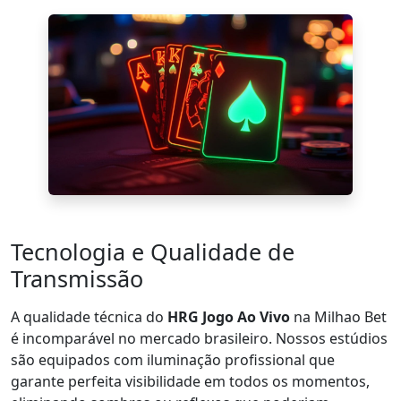
Tecnologia e Qualidade de
Transmissão
A qualidade técnica do
HRG Jogo Ao Vivo
na Milhao Bet
é incomparável no mercado brasileiro. Nossos estúdios
são equipados com iluminação profissional que
garante perfeita visibilidade em todos os momentos,